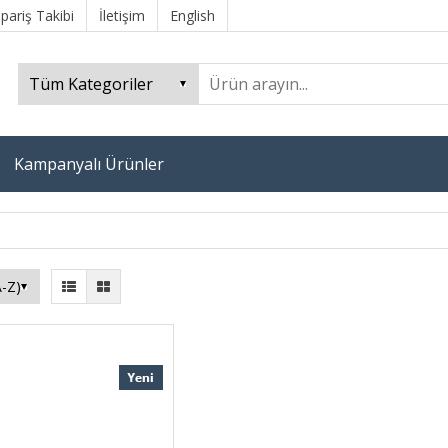
ipariş Takibi
İletişim
English
Kampanyalı Ürünler