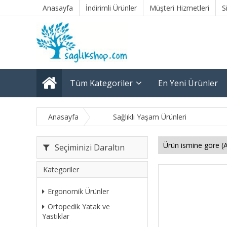
Anasayfa
İndirimli Ürünler
Müşteri Hizmetleri
S
Tüm Kategoriler
En Yeni Ürünler
Anasayfa
Sağlıklı Yaşam Ürünleri
Seçiminizi Daraltın
Kategoriler
Ergonomik Ürünler
Ortopedik Yatak ve
Yastıklar