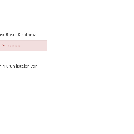
x Basic Kiralama
t Sorunuz
am
1
ürün listeleniyor.