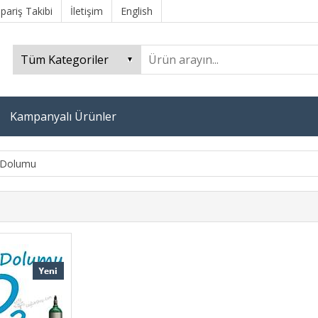
ipariş Takibi
İletişim
English
Kampanyalı Ürünler
 Dolumu