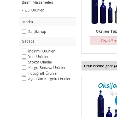
Birimi Malzemeleri
2.El Ürünler
Marka
Oksijen Tü
Saglikshop
Fiyat S
Sadece
İndirimli Ürünler
Yeni Ürünler
Stokta Olanlar
Kargo Bedava Ürünler
Fotoğraflı Ürünler
Aynı Gün Kargolu Ürünler