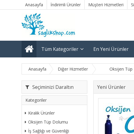
Anasayfa
İndirimli Ürünler
Müşteri Hizmetleri
S
Tüm Kategoriler
En Yeni Ürünler
Anasayfa
Diğer Hizmetler
Oksijen Tüp
Seçiminizi Daraltın
Yeni Ürünler
Kategoriler
Kiralık Ürünler
Oksijen Tüp Dolumu
İş Sağlığı ve Güvenliği