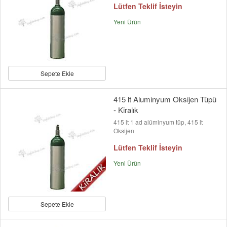
Lütfen Teklif İsteyin
Yeni Ürün
Sepete Ekle
415 lt Aluminyum Oksijen Tüpü
- Kiralık
415 lt 1 ad alüminyum tüp, 415 lt
Oksijen
Lütfen Teklif İsteyin
Yeni Ürün
Sepete Ekle