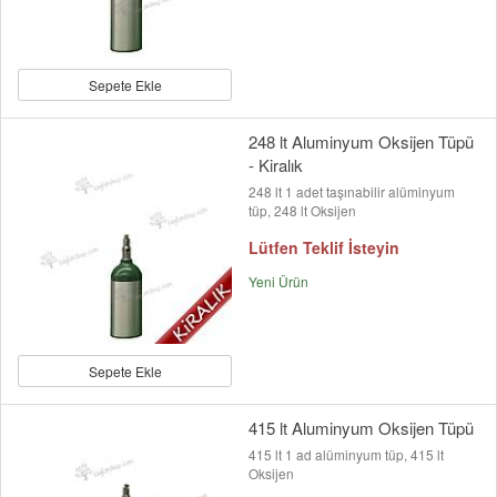
Sepete Ekle
248 lt Aluminyum Oksijen Tüpü
- Kiralık
248 lt 1 adet taşınabilir alüminyum
tüp, 248 lt Oksijen
Lütfen Teklif İsteyin
Yeni Ürün
Sepete Ekle
415 lt Aluminyum Oksijen Tüpü
415 lt 1 ad alüminyum tüp, 415 lt
Oksijen