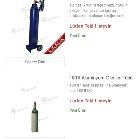
10 lt çelik tüp, terapi cihazı, 1500 lt
oksijen, kanül ve tüp taşıma
arabasından oluşan oksijen seti
Lütfen Teklif İsteyin
Yeni Ürün
Sepete Ekle
180 lt Aluminyum Oksijen Tüpü
180 lt 1 adet taşınabilir alüminyum
tüp, 180 lt O2
Lütfen Teklif İsteyin
Yeni Ürün