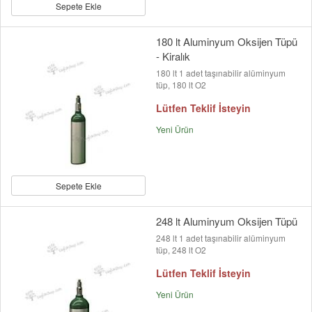
Sepete Ekle
180 lt Aluminyum Oksijen Tüpü
- Kiralık
180 lt 1 adet taşınabilir alüminyum
tüp, 180 lt O2
Lütfen Teklif İsteyin
Yeni Ürün
Sepete Ekle
248 lt Aluminyum Oksijen Tüpü
248 lt 1 adet taşınabilir alüminyum
tüp, 248 lt O2
Lütfen Teklif İsteyin
Yeni Ürün