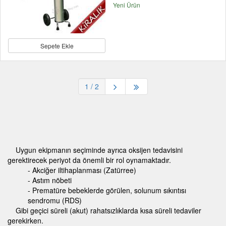
Yeni Ürün
Sepete Ekle
1
/ 2
Uygun ekipmanın seçiminde ayrıca oksijen tedavisini
gerektirecek periyot da önemli bir rol oynamaktadır.
- Akciğer iltihaplanması (Zatürree)
- Astım nöbeti
- Prematüre bebeklerde görülen, solunum sıkıntısı
sendromu (RDS)
Gibi geçici süreli (akut) rahatsızlıklarda kısa süreli tedaviler
gerekirken.