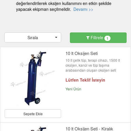
değerlendirilerek oksijen kullanımını en etkin şekilde
yapacak ekipman seçilmelidir.
Devamı >>
Sırala
Filtrele
1
10 lt Oksijen Seti
10 lt çelik tüp, terapi cihazı, 1500 lt
oksijen, kanül ve tüp taşıma
arabasından oluşan oksijen seti
Lütfen Teklif İsteyin
Yeni Ürün
Sepete Ekle
10 lt Oksijen Seti - Kiralık