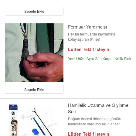
Sepete Ekle
Fermuar Yardımcısı
Her tür fermuarda kavramayı
kolaylaştıran 6'lı set
Lütfen Teklif İsteyin
Yeni Ürün
Aynı Gün Kargo
Kritik Stok
Sepete Ekle
Hamilelik Uzanma ve Giyinme
Seti
Doğum öncesi dönemde günlük
faaliyetlere yardımcı ürünler seti
Lütfen Teklif İsteyin