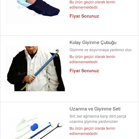
Bu ürün geçici olarak temin
edilememektedir.
Fiyat Sorunuz
Kolay Giyinme Çubuğu
Giyinme ve soyunmaya yardımcı olur.
Bu ürün geçici olarak temin
edilememektedir.
Fiyat Sorunuz
Uzanma ve Giyinme Seti
Sırt, bel ağrılarına karşı dört parça
uzanma giyinme yardımcıları
Bu ürün geçici olarak temin
edilememektedir.