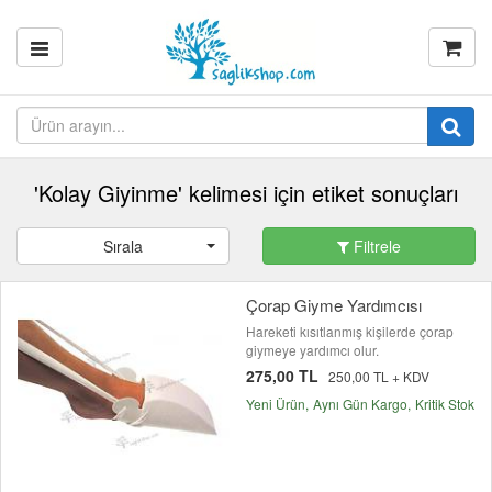
'Kolay Giyinme' kelimesi için etiket sonuçları
Sırala
Filtrele
Çorap Giyme Yardımcısı
Hareketi kısıtlanmış kişilerde çorap
giymeye yardımcı olur.
275,00 TL
250,00 TL + KDV
Yeni Ürün
Aynı Gün Kargo
Kritik Stok