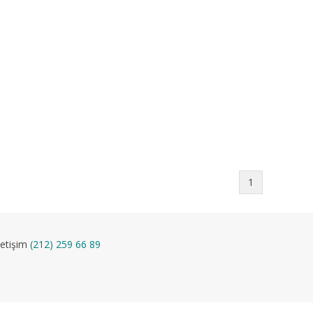
1
letişim
(212) 259 66 89