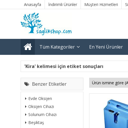
Anasayfa
İndirimli Ürünler
Müşteri Hizmetleri
S
Tüm Kategoriler
En Yeni Ürünler
'Kira' kelimesi için etiket sonuçları
Benzer Etiketler
Evde Oksijen
Oksijen Cihazı
Solunum Cihazı
Beşiktaş