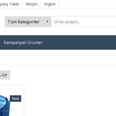
ipariş Takibi
İletişim
English
Kampanyalı Ürünler