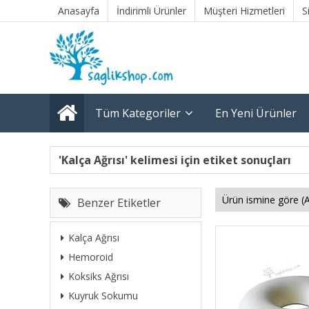
Anasayfa
İndirimli Ürünler
Müşteri Hizmetleri
S
Tüm Kategoriler
En Yeni Ürünler
'Kalça Ağrısı' kelimesi için etiket sonuçları
Benzer Etiketler
Kalça Ağrısı
Hemoroid
Koksiks Ağrısı
Kuyruk Sokumu