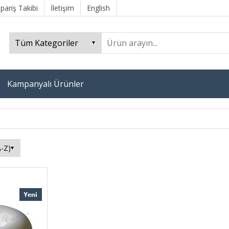
ipariş Takibi
İletişim
English
Kampanyalı Ürünler