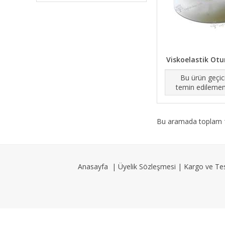
Viskoelastik Ot
Bu ürün geçic
temin edilemem
Bu aramada toplam
Anasayfa
|
Üyelik Sözleşmesi
|
Kargo ve Te