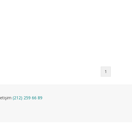
1
letişim
(212) 259 66 89