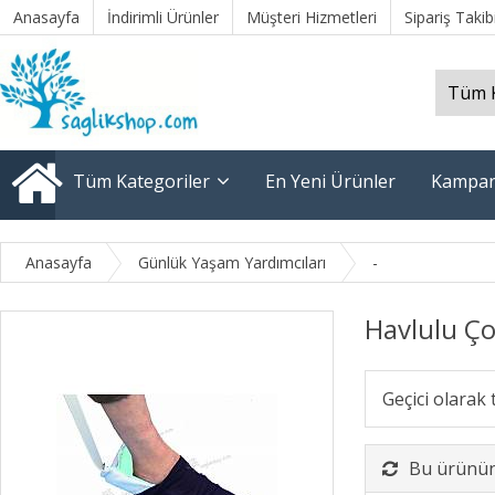
Anasayfa
İndirimli Ürünler
Müşteri Hizmetleri
Sipariş Takib
Tüm Kategoriler
En Yeni Ürünler
Kampan
Anasayfa
Günlük Yaşam Yardımcıları
-
Havlulu Ço
Geçici olarak
Bu ürünün 