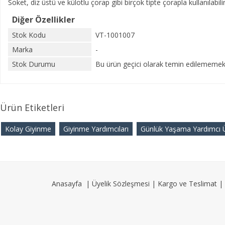
Soket, diz üstü ve külotlu çorap gibi birçok tipte çorapla kullanılabili
Diğer Özellikler
Stok Kodu
VT-1001007
Marka
-
Stok Durumu
Bu ürün geçici olarak temin edilememekt
Ürün Etiketleri
Kolay Giyinme
Giyinme Yardımcıları
Günlük Yaşama Yardımcı Ü
Anasayfa
|
Üyelik Sözleşmesi
|
Kargo ve Teslimat
|