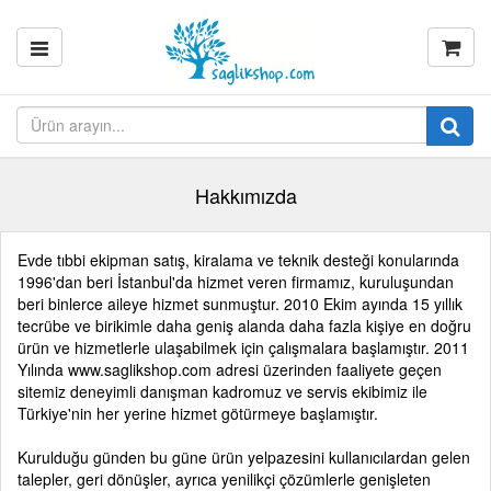
Hakkımızda
Evde tıbbi ekipman satış, kiralama ve teknik desteği konularında
1996'dan beri İstanbul'da hizmet veren firmamız,
kuruluşundan
beri binlerce aileye hizmet sunmuştur. 2010 Ekim ayında 15 yıllık
tecrübe ve birikimle
daha geniş alanda daha fazla kişiye en doğru
ürün ve hizmetlerle ulaşabilmek için çalışmalara başlamıştır.
2011
Yılında www.saglikshop.com adresi üzerinden faaliyete geçen
sitemiz deneyimli danışman kadromuz ve servis ekibimiz ile
Türkiye'nin her yerine hizmet götürmeye başlamıştır.
Kurulduğu günden bu güne ürün yelpazesini kullanıcılardan gelen
talepler, geri dönüşler, ayrıca yenilikçi çözümlerle genişleten