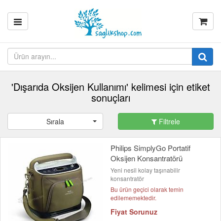
'Dışarıda Oksijen Kullanımı' kelimesi için etiket
sonuçları
Sırala
Filtrele
Philips SimplyGo Portatif
Oksijen Konsantratörü
Yeni nesil kolay taşınabilir
konsantratör
Bu ürün geçici olarak temin
edilememektedir.
Fiyat Sorunuz