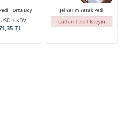
 Pedi - Orta Boy
Jel Yarım Yatak Pedi
 USD + KDV
Lütfen Teklif İsteyin
71,35 TL