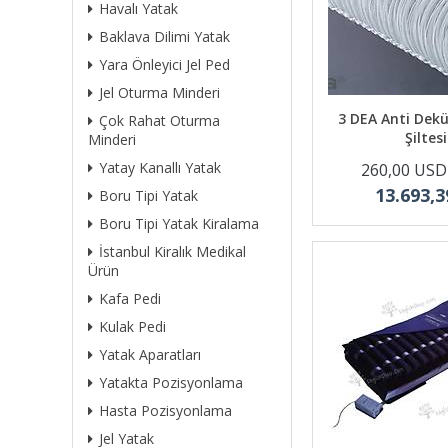
Havalı Yatak
Baklava Dilimi Yatak
Yara Önleyici Jel Ped
Jel Oturma Minderi
3 DEA Anti Dek
Çok Rahat Oturma
Şiltesi
Minderi
Yatay Kanallı Yatak
260,00 USD
13.693,3
Boru Tipi Yatak
Boru Tipi Yatak Kiralama
İstanbul Kiralık Medikal
Ürün
Kafa Pedi
Kulak Pedi
Yatak Aparatları
Yatakta Pozisyonlama
Hasta Pozisyonlama
Jel Yatak