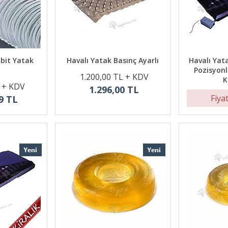
übit Yatak
Havalı Yatak Basınç Ayarlı
Havalı Yat
Pozisyon
1.200,00 TL + KDV
K
 + KDV
1.296,00 TL
Fiya
9 TL