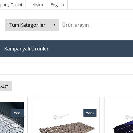
ipariş Takibi
İletişim
English
Kampanyalı Ürünler