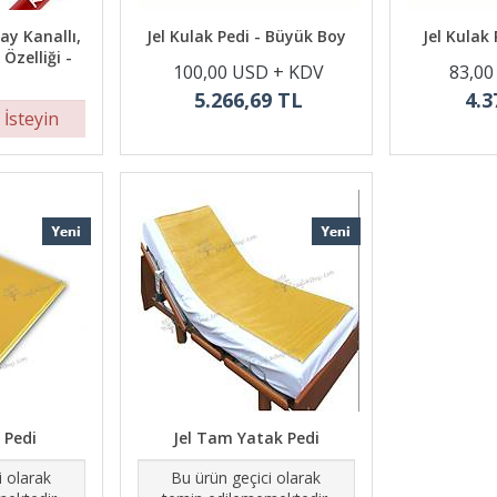
ay Kanallı,
Jel Kulak Pedi - Büyük Boy
Jel Kulak
zelliği -
100,00 USD + KDV
83,00
k
5.266,69 TL
4.3
 İsteyin
 Pedi
Jel Tam Yatak Pedi
i olarak
Bu ürün geçici olarak