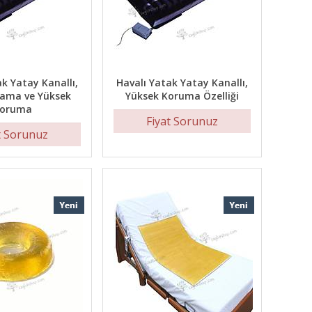
ak Yatay Kanallı,
Havalı Yatak Yatay Kanallı,
lama ve Yüksek
Yüksek Koruma Özelliği
oruma
Fiyat Sorunuz
t Sorunuz