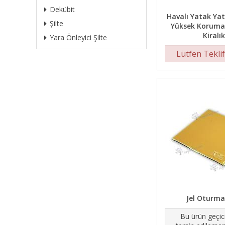
Dekübit
Havalı Yatak Yat
Şilte
Yüksek Koruma Ö
Kiralı
Yara Önleyici Şilte
Lütfen Teklif
Jel Oturma
Bu ürün geçic