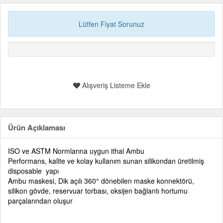
Lütfen Fiyat Sorunuz
Alışveriş Listeme Ekle
Ürün Açıklaması
ISO ve ASTM Normlarına uygun ithal Ambu
Performans, kalite ve kolay kullanım sunan silikondan üretilmiş
disposable yapı
Ambu maskesi, Dik açılı 360° dönebilen maske konnektörü,
silikon gövde, reservuar torbası, oksijen bağlantı hortumu
parçalarından oluşur