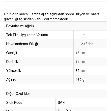
Ürünlerin iadesi, ambalajları açıldıktan sonra hijyen ve hasta
güvenliği açısından kabul edilmemektedir.
Boyutlar ve Ağırlık
Tek Elle Uygulama Volümü
600 ml
Havalandırma Sıklığı
0 - 20 / dak
Genişlik
18 cm
Derinlik
14 cm
Yükseklik
65 cm
Ağırlık
460 gr
Diğer Özellikler
Stok Kodu
SV-41